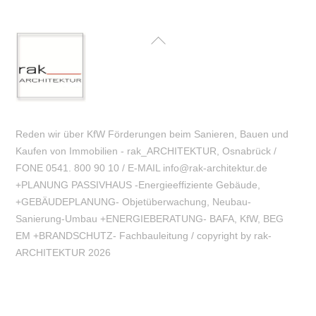
Back
To
Top
Reden wir über KfW Förderungen beim Sanieren, Bauen und
Kaufen von Immobilien - rak_ARCHITEKTUR, Osnabrück /
FONE 0541. 800 90 10 / E-MAIL info@rak-architektur.de
+PLANUNG PASSIVHAUS -Energieeffiziente Gebäude,
+GEBÄUDEPLANUNG- Objetüberwachung, Neubau-
Sanierung-Umbau +ENERGIEBERATUNG- BAFA, KfW, BEG
EM +BRANDSCHUTZ- Fachbauleitung / copyright by rak-
ARCHITEKTUR 2026
Company