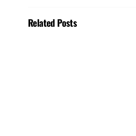
Related Posts
CONSTRUCTION
Ratione voluptatem sequi
Reden w
800 90 1
+PLANUN