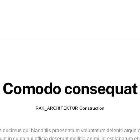
Comodo consequat
Construction
RAK_ARCHITEKTUR
 ducimus qui blanditiis praesentium voluptatum deleniti atque c
unt in culpa qui officia deserunt mollitia animi, id est laborum e