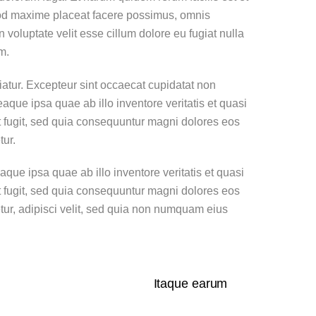
quod maxime placeat facere possimus, omnis
voluptate velit esse cillum dolore eu fugiat nulla
m.
iatur. Excepteur sint occaecat cupidatat non
aque ipsa quae ab illo inventore veritatis et quasi
t fugit, sed quia consequuntur magni dolores eos
tur.
ue ipsa quae ab illo inventore veritatis et quasi
t fugit, sed quia consequuntur magni dolores eos
tur, adipisci velit, sed quia non numquam eius
Itaque earum