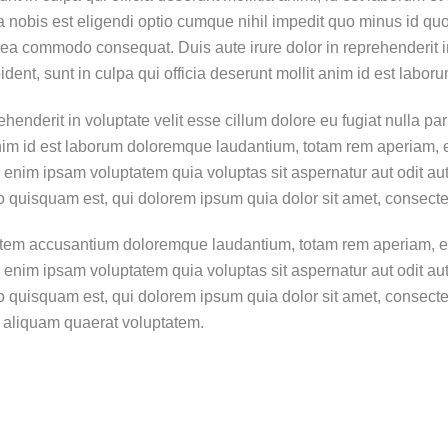
ta nobis est eligendi optio cumque nihil impedit quo minus id 
ea commodo consequat. Duis aute irure dolor in reprehenderit in 
dent, sunt in culpa qui officia deserunt mollit anim id est laboru
enderit in voluptate velit esse cillum dolore eu fugiat nulla par
 anim id est laborum doloremque laudantium, totam rem aperiam, e
 enim ipsam voluptatem quia voluptas sit aspernatur aut odit au
o quisquam est, qui dolorem ipsum quia dolor sit amet, consecte
tatem accusantium doloremque laudantium, totam rem aperiam, eaq
 enim ipsam voluptatem quia voluptas sit aspernatur aut odit au
o quisquam est, qui dolorem ipsum quia dolor sit amet, consecte
 aliquam quaerat voluptatem.