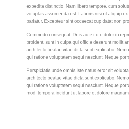
expedita distinctio. Nam libero tempore, cum solu
voluptas assumenda est. Laboris nisi ut aliquip ex 
pariatur. Excepteur sint occaecat cupidatat non proi
Commodo consequat. Duis aute irure dolor in repreh
proident, sunt in culpa qui officia deserunt mollit
architecto beatae vitae dicta sunt explicabo. Nemo
qui ratione voluptatem sequi nesciunt. Neque porr
Perspiciatis unde omnis iste natus error sit volup
architecto beatae vitae dicta sunt explicabo. Nemo
qui ratione voluptatem sequi nesciunt. Neque porr
modi tempora incidunt ut labore et dolore magnam